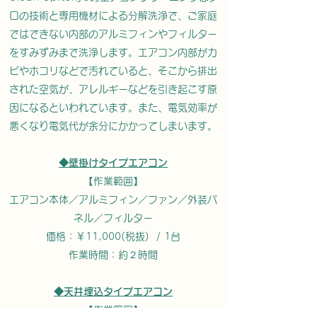
ロの技術と専用機材による分解洗浄で、ご家庭
ではできない内部のアルミフィンやフィルター
をすみずみまで洗浄します。エアコン内部がカ
ビやホコリなどで汚れていると、そこから排出
された空気が、アレルギーなどを引き起こす原
因になるといわれています。また、電気効率が
悪くなり電気代が余分にかかってしまいます。
◆壁掛けタイプエアコン
【作業範囲】
エアコン本体／アルミフィン／ファン／外装パ
ネル／フィルター
価格：￥11,000(税抜) / 1台
作業時間：約２時間
◆天井埋込タイプエアコン
【作業範囲】