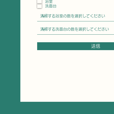
浴室
洗面台
送信